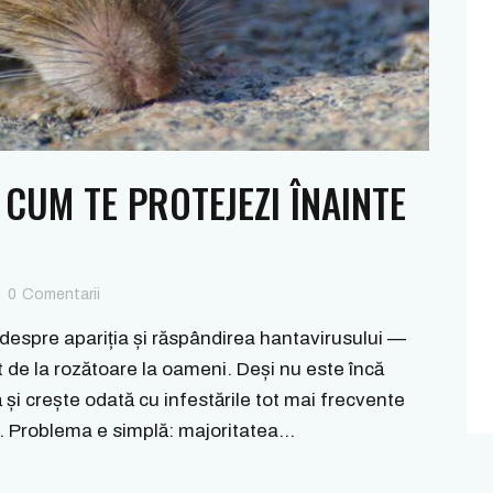
CUM TE PROTEJEZI ÎNAINTE
0
Comentarii
 despre apariția și răspândirea hantavirusului —
t de la rozătoare la oameni. Deși nu este încă
 și crește odată cu infestările tot mai frecvente
le. Problema e simplă: majoritatea…