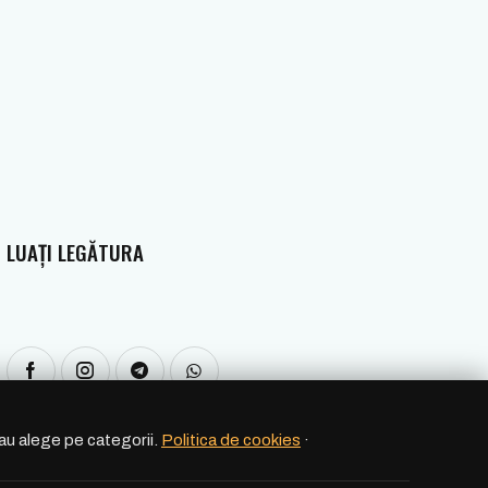
LUAȚI LEGĂTURA
sau alege pe categorii.
Politica de cookies
·