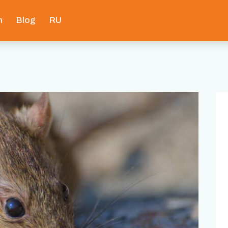
n
Blog
RU