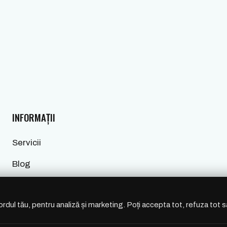
INFORMAȚII
Servicii
Blog
Termeni și Condiții
ordul tău, pentru analiză și marketing. Poți accepta tot, refuza tot 
Politica de cookies