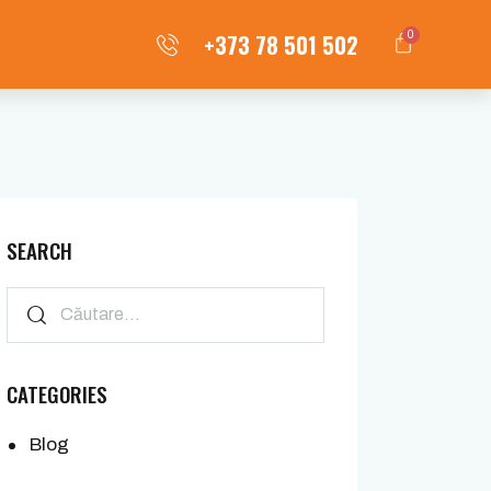
+373 78 501 502
0
SEARCH
CATEGORIES
Blog