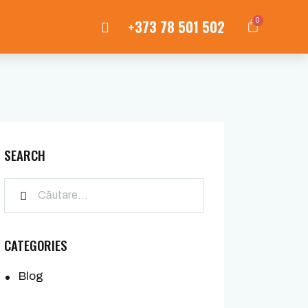
+373 78 501 502
0
SEARCH
CATEGORIES
Blog