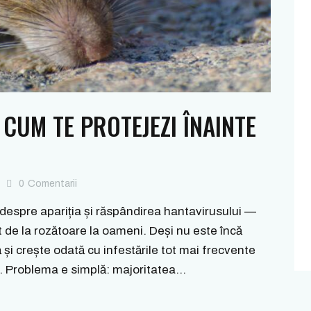
CUM TE PROTEJEZI ÎNAINTE
0
Comentarii
 despre apariția și răspândirea hantavirusului —
t de la rozătoare la oameni. Deși nu este încă
 și crește odată cu infestările tot mai frecvente
le. Problema e simplă: majoritatea…