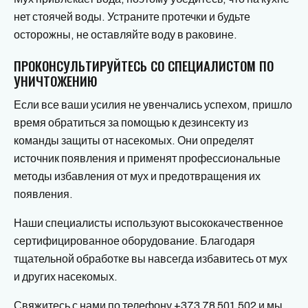
нет стоячей воды. Устраните протечки и будьте
осторожны, не оставляйте воду в раковине.
ПРОКОНСУЛЬТИРУЙТЕСЬ СО СПЕЦИАЛИСТОМ ПО
УНИЧТОЖЕНИЮ
Если все ваши усилия не увенчались успехом, пришло
время обратиться за помощью к дезинсекту из
команды защиты от насекомых. Они определят
источник появления и применят профессиональные
методы избавления от мух и предотвращения их
появления.
Наши специалисты используют высококачественное
сертифицированное оборудование. Благодаря
тщательной обработке вы навсегда избавитесь от мух
и других насекомых.
Свяжитесь с нами по телефону +373 78 501 502 и мы