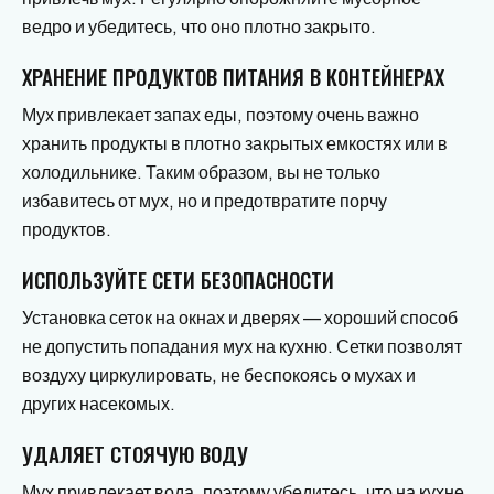
ведро и убедитесь, что оно плотно закрыто.
ХРАНЕНИЕ ПРОДУКТОВ ПИТАНИЯ В КОНТЕЙНЕРАХ
Мух привлекает запах еды, поэтому очень важно
хранить продукты в плотно закрытых емкостях или в
холодильнике. Таким образом, вы не только
избавитесь от мух, но и предотвратите порчу
продуктов.
ИСПОЛЬЗУЙТЕ СЕТИ БЕЗОПАСНОСТИ
Установка сеток на окнах и дверях — хороший способ
не допустить попадания мух на кухню. Сетки позволят
воздуху циркулировать, не беспокоясь о мухах и
других насекомых.
УДАЛЯЕТ СТОЯЧУЮ ВОДУ
Мух привлекает вода, поэтому убедитесь, что на кухне