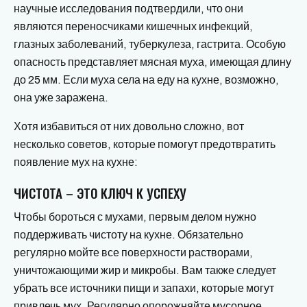
научные исследования подтвердили, что они
являются переносчиками кишечных инфекций,
глазных заболеваний, туберкулеза, гастрита. Особую
опасность представляет мясная муха, имеющая длину
до 25 мм. Если муха села на еду на кухне, возможно,
она уже заражена.
Хотя избавиться от них довольно сложно, вот
несколько советов, которые помогут предотвратить
появление мух на кухне:
ЧИСТОТА – ЭТО КЛЮЧ К УСПЕХУ
Чтобы бороться с мухами, первым делом нужно
поддерживать чистоту на кухне. Обязательно
регулярно мойте все поверхности растворами,
уничтожающими жир и микробы. Вам также следует
убрать все источники пищи и запахи, которые могут
привлечь мух. Регулярно опорожняйте мусорное