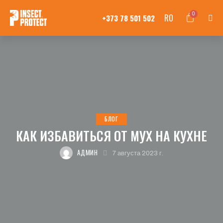
0
RO
+373 78 501 502
БЛОГ
КАК ИЗБАВИТЬСЯ ОТ МУХ НА КУХНЕ
АДМИН
7 августа 2023 г.