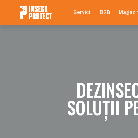
Servicii
B2B
Magazi
DEZINSEC
SOLUȚII P