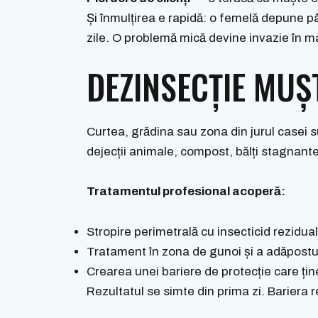
Și înmulțirea e rapidă: o femelă depune pâ
zile. O problemă mică devine invazie în m
DEZINSECȚIE MUȘ
Curtea, grădina sau zona din jurul casei
dejecții animale, compost, bălți stagnante
Tratamentul profesional acoperă:
Stropire perimetrală cu insecticid rezidua
Tratament în zona de gunoi și a adăpostu
Crearea unei bariere de protecție care țin
Rezultatul se simte din prima zi. Bariera 