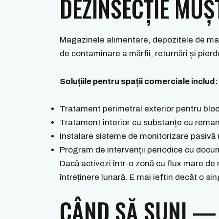
DEZINSECȚIE MUȘ
Magazinele alimentare, depozitele de marf
de contaminare a mărfii, returnări și pierd
Soluțiile pentru spații comerciale includ:
Tratament perimetral exterior pentru bloc
Tratament interior cu substanțe cu reman
Instalare sisteme de monitorizare pasivă
Program de intervenții periodice cu docum
Dacă activezi într-o zonă cu flux mare d
întreținere lunară. E mai ieftin decât o si
CÂND SĂ SUNI — 