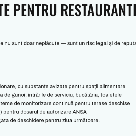
TE PENTRU RESTAURANT
e nu sunt doar neplăcute — sunt un risc legal și de reputaț
ționare, cu substanțe avizate pentru spații alimentare
 de gunoi, intrările de serviciu, bucătăria, toaletele
steme de monitorizare continuă pentru terase deschise
) pentru dosarul de autorizare ANSA
l gata de deschidere pentru ziua următoare.