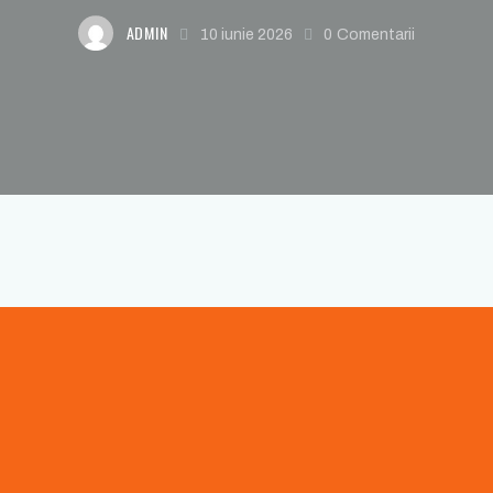
ADMIN
10 iunie 2026
0
Comentarii