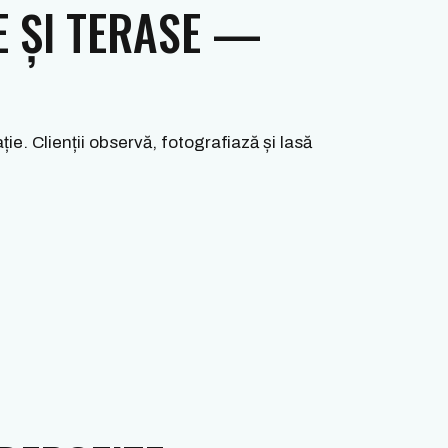
E ȘI TERASE —
ie. Clienții observă, fotografiază și lasă