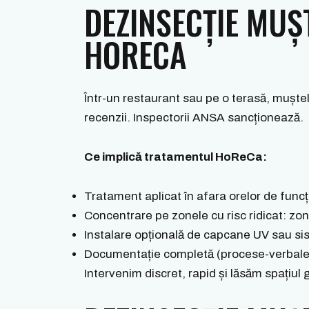
DEZINSECȚIE MUȘ
HORECA
Într-un restaurant sau pe o terasă, muștel
recenzii. Inspectorii ANSA sancționează.
Ce implică tratamentul HoReCa:
Tratament aplicat în afara orelor de func
Concentrare pe zonele cu risc ridicat: zona
Instalare opțională de capcane UV sau si
Documentație completă (procese-verbale
Intervenim discret, rapid și lăsăm spațiu